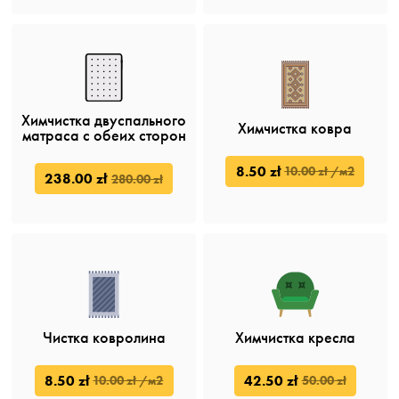
Химчистка двуспального
Химчистка ковра
матраса с обеих сторон
8.50 zł
10.00 zł /м2
238.00 zł
280.00 zł
Чистка ковролина
Химчистка кресла
8.50 zł
42.50 zł
10.00 zł /м2
50.00 zł