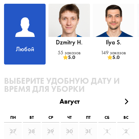
Dzmitry H.
Ilya S.
Любой
55 заказов
149 заказов
5.0
5.0
ВЫБЕРИТЕ УДОБНУЮ ДАТУ И
ВРЕМЯ ДЛЯ УБОРКИ
Август
ПН
ВТ
СР
ЧТ
ПТ
СБ
ВС
27
28
29
30
31
1
2