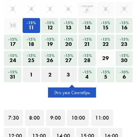
сегодня
3
4
5
6
8
9
7
-15%
-15%
-15%
-15%
-15%
-15%
10
11
12
13
14
15
16
-15%
-15%
-15%
-15%
-15%
-15%
-15%
17
18
19
20
21
22
23
-15%
-15%
-15%
-15%
-15%
-15%
29
24
25
26
27
28
30
-15%
-15%
-15%
-10%
1
2
3
31
4
5
6
Это уже Сентябрь
7
:30
8
:00
9
:00
10
:00
11
:00
12
:00
13
:00
14
:00
15
:00
16
:00