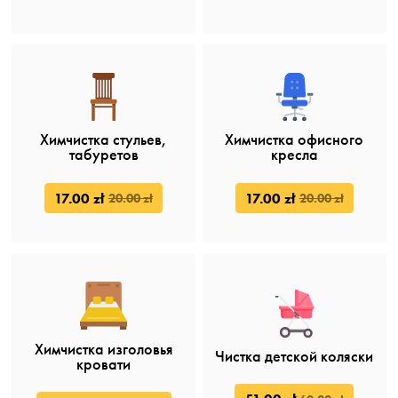
Химчистка стульев,
Химчистка офисного
табуретов
кресла
17.00 zł
17.00 zł
20.00 zł
20.00 zł
Химчистка изголовья
Чистка детской коляски
кровати