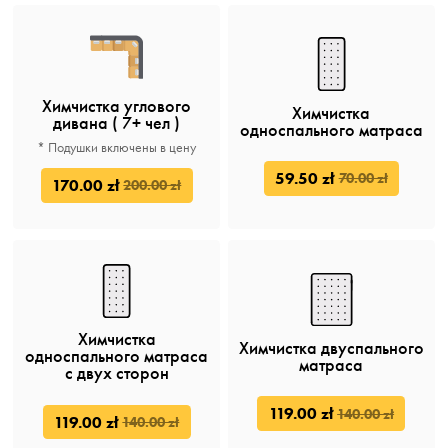
Химчистка углового
Химчистка
дивана ( 7+ чел )
односпального матраса
* Подушки включены в цену
59.50 zł
70.00 zł
170.00 zł
200.00 zł
Химчистка
Химчистка двуспального
односпального матраса
матраса
c двух сторон
119.00 zł
140.00 zł
119.00 zł
140.00 zł