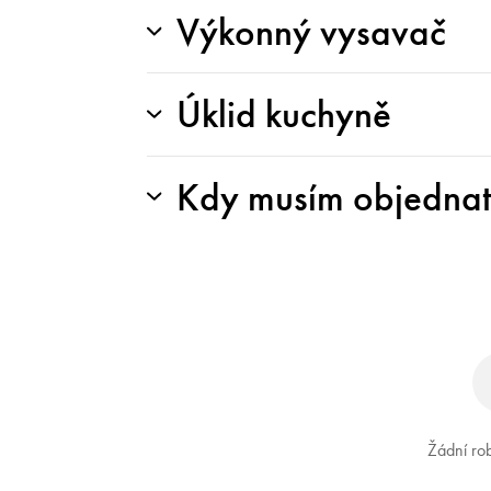
Výkonný vysavač
Úklid kuchyně
Kdy musím objednat 
Žádní rob