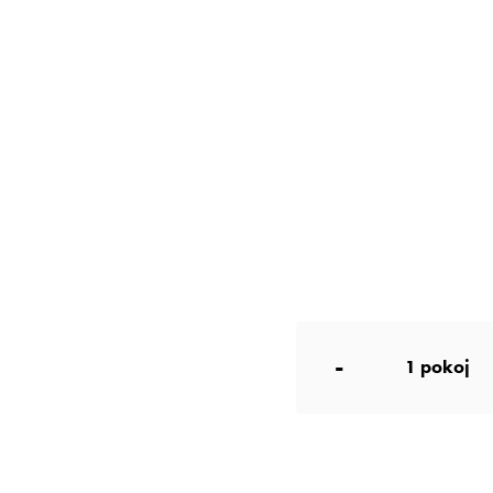
-
1
pokoj