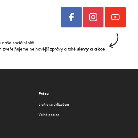
e naše sociální sítě
h zveřejňujeme nejnovější zprávy a také
slevy a akce
Práce
Staňte se uklízečem
Volné pozice