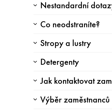
Nestandardní dotaz
Co neodstraníte?
Stropy a lustry
Detergenty
Jak kontaktovat za
Výběr zaměstnanců