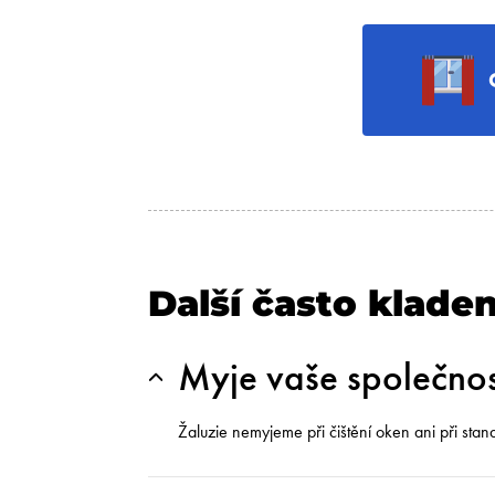
Další často klade
Myje vaše společnos
Žaluzie nemyjeme při čištění oken ani při sta