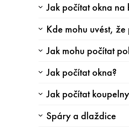
Jak počítat okna na
Kde mohu uvést, že 
Jak mohu počítat po
Jak počítat okna?
Jak počítat koupeln
Spáry a dlaždice