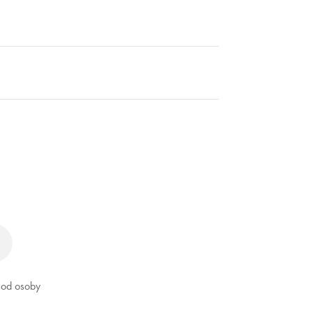
ď od osoby