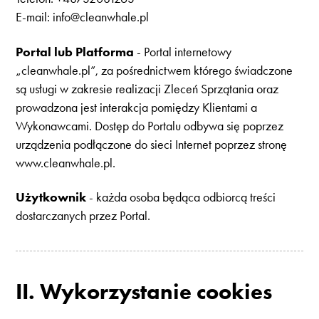
E-mail: info@cleanwhale.pl
Portal lub Platforma
- Portal internetowy
„cleanwhale.pl”, za pośrednictwem którego świadczone
są usługi w zakresie realizacji Zleceń Sprzątania oraz
prowadzona jest interakcja pomiędzy Klientami a
Wykonawcami. Dostęp do Portalu odbywa się poprzez
urządzenia podłączone do sieci Internet poprzez stronę
www.cleanwhale.pl.
Użytkownik
- każda osoba będąca odbiorcą treści
dostarczanych przez Portal.
II. Wykorzystanie cookies