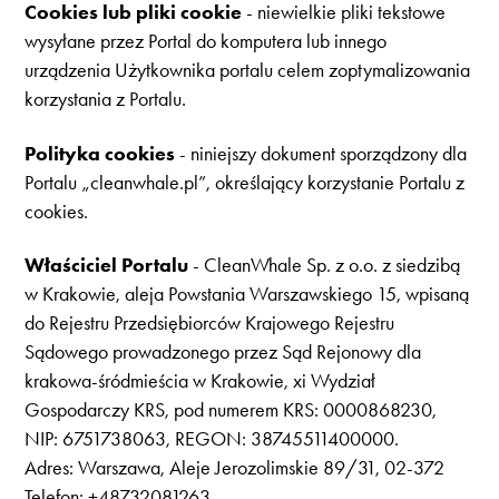
Cookies lub pliki cookie
- niewielkie pliki tekstowe
wysyłane przez Portal do komputera lub innego
urządzenia Użytkownika portalu celem zoptymalizowania
korzystania z Portalu.
Polityka cookies
- niniejszy dokument sporządzony dla
Portalu „cleanwhale.pl”, określający korzystanie Portalu z
cookies.
Właściciel Portalu
- CleanWhale Sp. z o.o. z siedzibą
w Krakowie, aleja Powstania Warszawskiego 15, wpisaną
do Rejestru Przedsiębiorców Krajowego Rejestru
Sądowego prowadzonego przez Sąd Rejonowy dla
krakowa-śródmieścia w Krakowie, xi Wydział
Gospodarczy KRS, pod numerem KRS: 0000868230,
NIP: 6751738063, REGON: 38745511400000.
Adres: Warszawa, Aleje Jerozolimskie 89/31, 02-372
Telefon: +48732081263