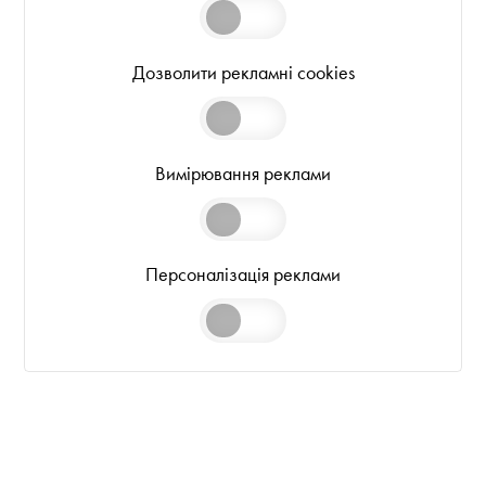
Дозволити рекламні cookies
Вимірювання реклами
Персоналізація реклами