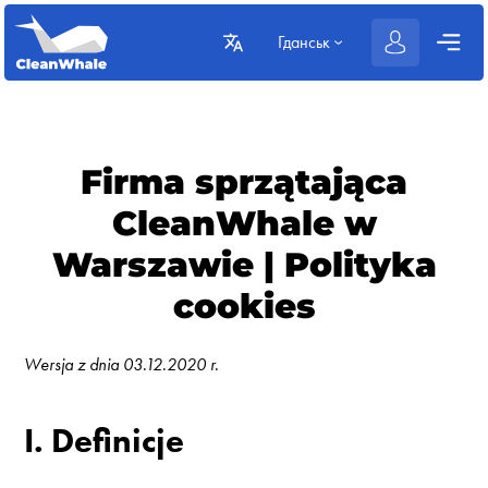
Гданськ
Firma sprzątająca
CleanWhale w
Warszawie | Polityka
cookies
Wersja z dnia 03.12.2020 r.
I. Definicje