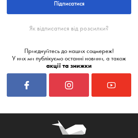
Підписатися
Як відписатися від розсилки?
Приєднуйтесь до наших соцмереж!
У них ми публікуємо останні новини, а також
акції та знижки