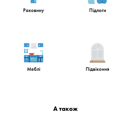
Раковину
Підлоги
Меблі
Підвіконня
А також