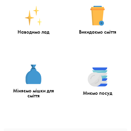
Наводимо лад
Викидаємо сміття
Міняємо мішки для
Миємо посуд
сміття