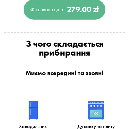
279.00 zł
Фіксована ціна
З чого складається
прибирання
Миємо всередині та ззовні
Холодильник
Духовку та плиту