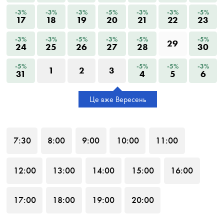
-3%
-3%
-3%
-5%
-3%
-3%
-5%
17
18
19
20
21
22
23
-3%
-3%
-5%
-3%
-5%
-5%
29
24
25
26
27
28
30
-5%
-5%
-5%
-3%
1
2
3
31
4
5
6
Це вже Вересень
7
:30
8
:00
9
:00
10
:00
11
:00
12
:00
13
:00
14
:00
15
:00
16
:00
17
:00
18
:00
19
:00
20
:00