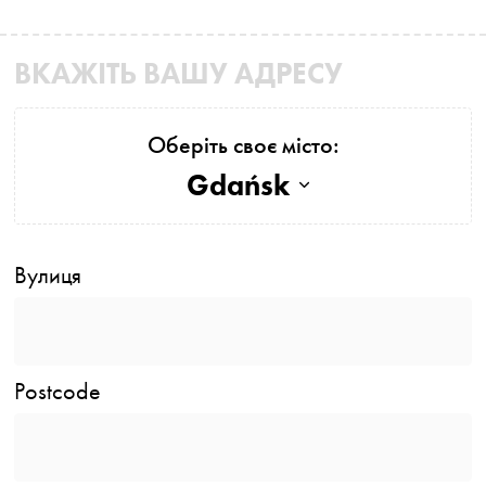
ВКАЖІТЬ ВАШУ АДРЕСУ
Оберіть своє місто:
Gdańsk
Вулиця
Postcode