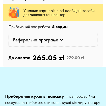
У наших партнерів є всі необхідні засоби
для чищення та інвентар
5 годин
Приблизний час роботи
Реферальна програма
265.05 zł
До оплати:
279.00 zł
Прибирання кухні в Гданську
— це професійна
послуга для глибокого очищення кухні від жиру, нагару