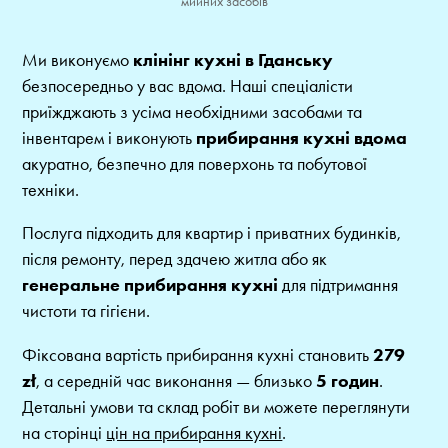
мийних засобів
Ми виконуємо
клінінг кухні в Гданську
безпосередньо у вас вдома. Наші спеціалісти
приїжджають з усіма необхідними засобами та
інвентарем і виконують
прибирання кухні вдома
акуратно, безпечно для поверхонь та побутової
техніки.
Послуга підходить для квартир і приватних будинків,
після ремонту, перед здачею житла або як
генеральне прибирання кухні
для підтримання
чистоти та гігієни.
Фіксована вартість прибирання кухні становить
279
zł
, а середній час виконання — близько
5 годин
.
Детальні умови та склад робіт ви можете переглянути
на сторінці
цін на прибирання кухні
.