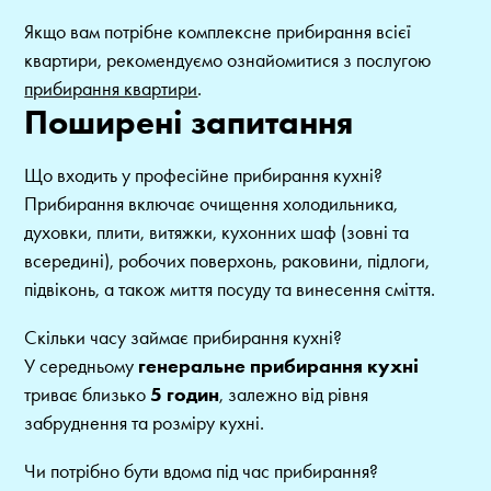
Якщо вам потрібне комплексне прибирання всієї
квартири, рекомендуємо ознайомитися з послугою
прибирання квартири
.
Поширені запитання
Що входить у професійне прибирання кухні?
Прибирання включає очищення холодильника,
духовки, плити, витяжки, кухонних шаф (зовні та
всередині), робочих поверхонь, раковини, підлоги,
підвіконь, а також миття посуду та винесення сміття.
Скільки часу займає прибирання кухні?
У середньому
генеральне прибирання кухні
триває близько
5 годин
, залежно від рівня
забруднення та розміру кухні.
Чи потрібно бути вдома під час прибирання?