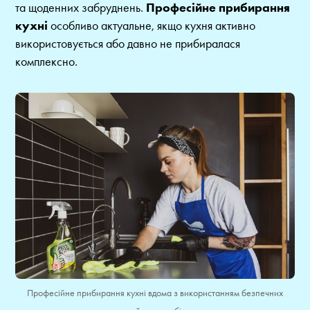
та щоденних забруднень.
Професійне прибирання
кухні
особливо актуальне, якщо кухня активно
використовується або давно не прибиралася
комплексно.
Професійне прибирання кухні вдома з використанням безпечних