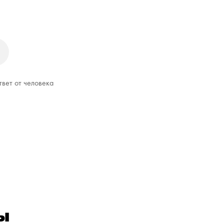
твет от человека
ы