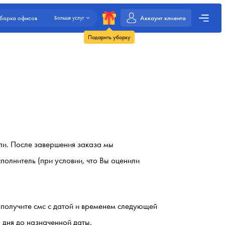
Аккаунт клиента
борка офисов
Больше услуг
Подарить уборку
ели. После завершения заказа мы
полнитель (при условии, что Вы оценили
 получите смс с датой и временем следующей
 дня до назначенной даты.