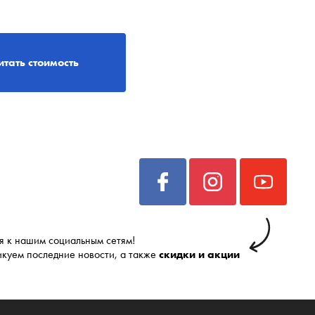
итать стоимость
 к нашим социальным сетям!
икуем последние новости, а также
скидки и акции