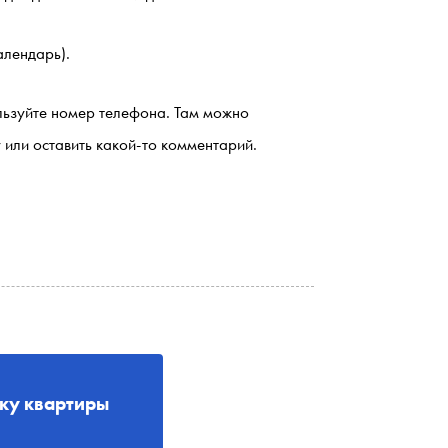
алендарь).
ользуйте номер телефона. Там можно
у или оставить какой-то комментарий.
рку квартиры