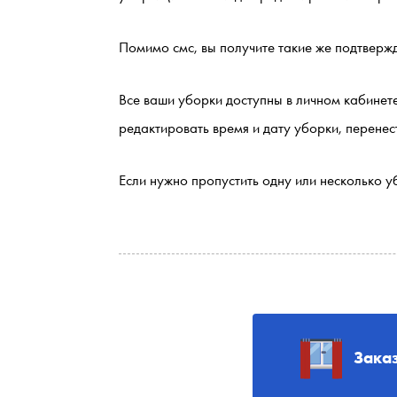
Помимо смс, вы получите такие же подтвержд
Все ваши уборки доступны в личном кабинете
редактировать время и дату уборки, перенест
Если нужно пропустить одну или несколько у
Зака