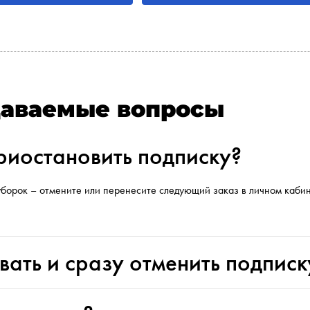
даваемые вопросы
риостановить подписку?
уборок – отмените или перенесите следующий заказ в личном кабин
.
ать и сразу отменить подписк