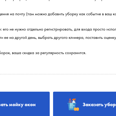
ения на почту (там можно добавить уборку как событие в ваш к
: его не нужно отдельно регистрировать, для входа просто исп
и ее на другой день, выбрать другого клинера, поставить оценк
борок, ваша скидка за регулярность сохранится.
зать мойку окон
Заказать убо