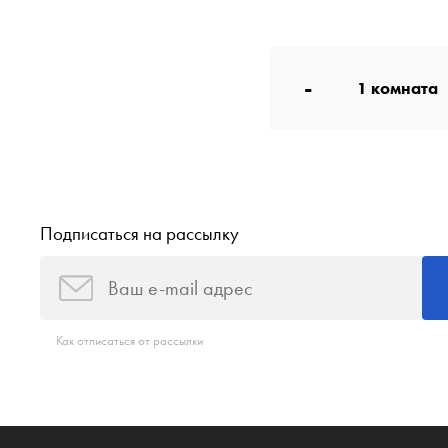
-
1
комната
Подписаться на рассылку
Как отписаться от рассылки