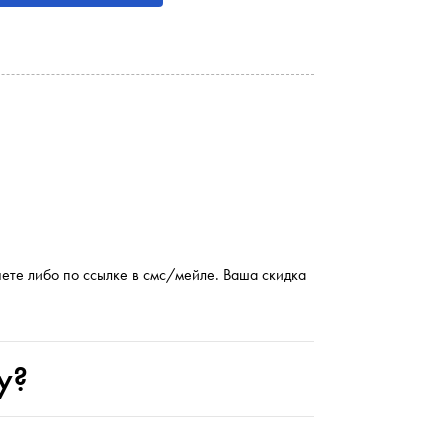
ете либо по ссылке в смс/мейле. Ваша скидка
у?