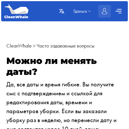
Гданьск
CleanWhale
>
Часто задаваемые вопросы
Можно ли менять
даты?
Да, все даты и время гибкие. Вы получите
смс с подтверждением и ссылкой для
редактирования даты, времени и
параметров уборки. Если вы заказали
уборку раз в неделю, но перенесли дату и
она состоится через 10 дней, ваша