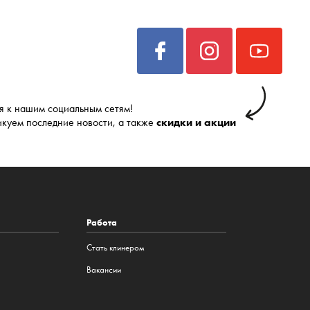
 к нашим социальным сетям!
икуем последние новости, а также
скидки и акции
Работа
Стать клинером
Вакансии