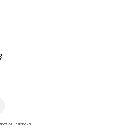
?
твет от человека