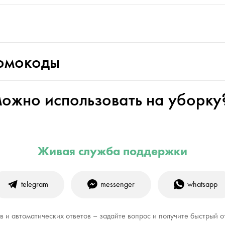
омокоды
ожно использовать на уборку
Живая служба поддержки
telegram
messenger
whatsapp
 и автоматических ответов – задайте вопрос и получите быстрый о