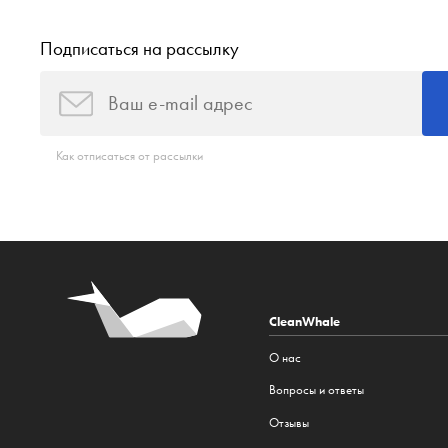
Подписаться на рассылку
Как отписаться от рассылки
CleanWhale
О нас
Вопросы и ответы
Отзывы