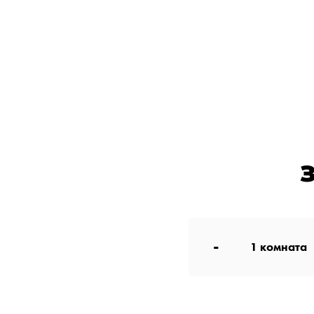
-
1
комната