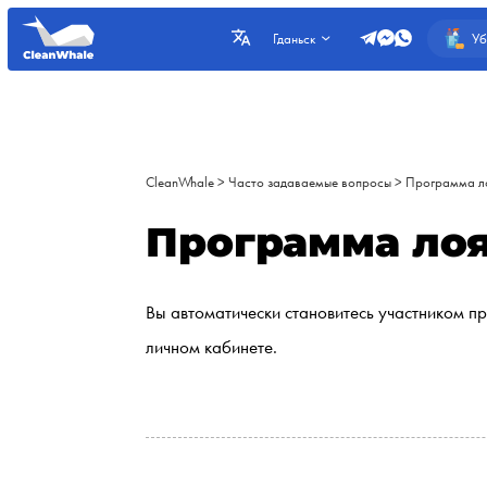
Уб
Гданьск
CleanWhale
>
Часто задаваемые вопросы
>
Программа л
Программа ло
Вы автоматически становитесь участником п
личном кабинете.