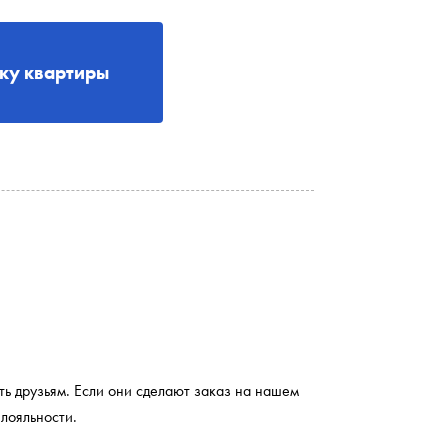
рку квартиры
ть друзьям. Если они сделают заказ на нашем
лояльности.