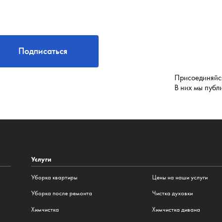
Подписаться
Присоединяйся
В них мы публ
Услуги
Уборка квартиры
Цены на наши услуги
Уборка после ремонта
Чистка духовки
Химчистка
Химчистка дивана