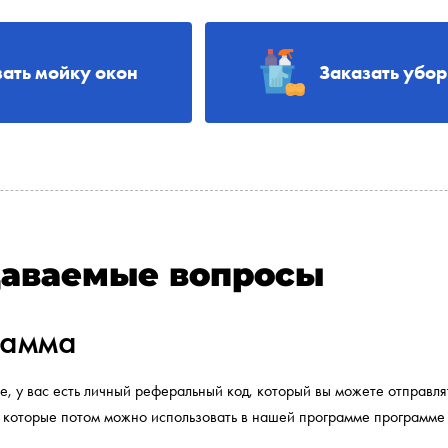
зать мойку окон
Заказать убо
даваемые вопросы
рамма
е, у вас есть личный реферальный код, который вы можете отправля
ы, которые потом можно использовать в нашей программе программе 