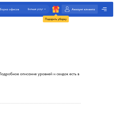
Аккаунт клиента
борка офисов
Больше услуг
Подарить уборку
Подробное описание уровней и скидок есть в