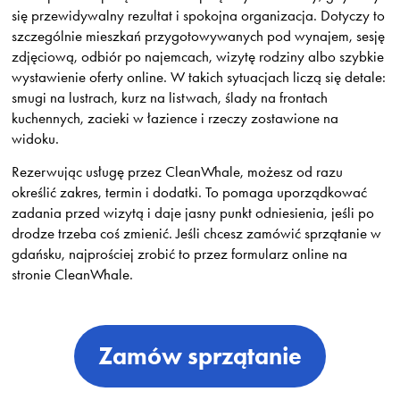
się przewidywalny rezultat i spokojna organizacja. Dotyczy to
szczególnie mieszkań przygotowywanych pod wynajem, sesję
zdjęciową, odbiór po najemcach, wizytę rodziny albo szybkie
wystawienie oferty online. W takich sytuacjach liczą się detale:
smugi na lustrach, kurz na listwach, ślady na frontach
kuchennych, zacieki w łazience i rzeczy zostawione na
widoku.
Rezerwując usługę przez CleanWhale, możesz od razu
określić zakres, termin i dodatki. To pomaga uporządkować
zadania przed wizytą i daje jasny punkt odniesienia, jeśli po
drodze trzeba coś zmienić. Jeśli chcesz zamówić sprzątanie w
gdańsku, najprościej zrobić to przez formularz online na
stronie CleanWhale.
Zamów sprzątanie