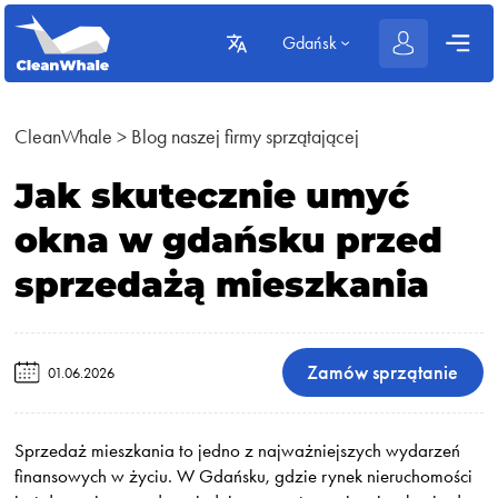
Gdańsk
CleanWhale
>
Blog naszej firmy sprzątającej
Jak skutecznie umyć
okna w gdańsku przed
sprzedażą mieszkania
Zamów sprzątanie
01.06.2026
Sprzedaż mieszkania to jedno z najważniejszych wydarzeń
finansowych w życiu. W Gdańsku, gdzie rynek nieruchomości