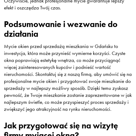
Oczywiście, jednak profesjonalne mycie gwarantuje lepszy
efekt i oszczędza Twój czas.
Podsumowanie i wezwanie do
działania
Mycie okien przed sprzedażą mieszkania w Gdańsku to
inwestycja, która może przynieść wymierne korzyści. Czyste
okna poprawiają estetykę wnętrza, co może przyciągnąć
więcej zainteresowanych kupców i podnieść wartość
nieruchomości. Skontaktuj się z naszą firmą, aby umówić się na
profesjonalne mycie okien i przygotować swoje mieszkanie do
sprzedaży w najlepszy możliwy sposób. Dzięki temu zyskasz
pewność, że Twoje mieszkanie zostanie zaprezentowane w jak
najlepszym świetle, co może przyspieszyć proces sprzedaży i
zwiększyć jego atrakcyjność na rynku nieruchomości.
Jak przygotować się na wizytę
firmy myjącej okna?