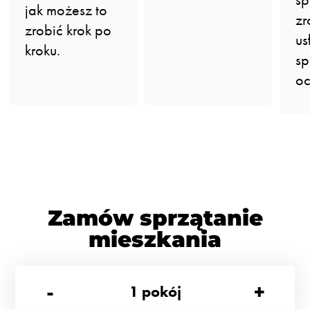
jak możesz to
zr
zrobić krok po
us
kroku.
sp
oc
Zamów sprzątanie
mieszkania
-
+
1
pokój