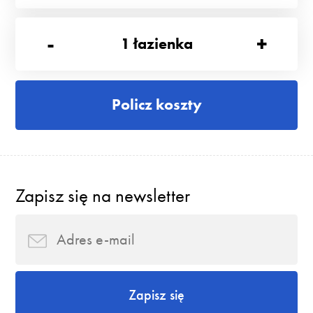
-
+
1
łazienka
Policz koszty
Zapisz się na newsletter
Zapisz się