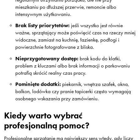
mieszkaniu po dłuższej przerwie, remoncie albo
intensywnym użytkowaniu.
Brak listy priorytetów:
jeśli wszystko jest równie
ważne, sprzątający może poświęcić czas na rzeczy mniej
widoczne, zamiast na kuchnię, łazienkę, podłogi i
powierzchnie fotografowane z bliska.
Nieprzygotowany dostęp:
brak kodu do klatki,
problem z kluczami albo brak informacji o parkowaniu
potrafią skrócić realny czas pracy.
Pominięte dodatki:
piekarnik, wnętrza szafek, okna,
balkon, lodówka czy pranie tapicerki często wymagają
osobnego wskazania przy zamówieniu.
Kiedy warto wybrać
profesjonalną pomoc?
Profesjonalne sprzątanie ma największy sens wtedy, gdy liczy