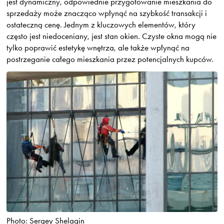
jest dynamiczny, odpowiednie przygotowanie mieszkania do
sprzedaży może znacząco wpłynąć na szybkość transakcji i
ostateczną cenę. Jednym z kluczowych elementów, który
często jest niedoceniany, jest stan okien. Czyste okna mogą nie
tylko poprawić estetykę wnętrza, ale także wpłynąć na
postrzeganie całego mieszkania przez potencjalnych kupców.
Photo: Sergey Shelagin