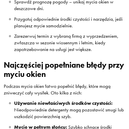
Sprawdź prognozę pogody – unikaj mycia okien w
deszczowe dni.
Przygotuj odpowiednie środki czystości i narzędzia, jeśli
planujesz mycie samodzielnie.
Zarezerwuj termin z wybraną firmą z wyprzedzeniem,
zwłaszcza w sezonie wiosennym i letnim, kiedy
zapotrzebowanie na usługi jest większe.
Najczęściej popełniane błędy przy
myciu okien
Podczas mycia okien łatwo popełnić błędy, które mogą
zniweczyć cały wysiłek. Oto kilka z nich:
Używanie niewłaściwych środków czystości:
Nieodpowiednie detergenty mogą pozostawić smugi lub
uszkodzić powierzchnię szyb.
Mycie w pełnym słońcu:
Szybko schnące środki