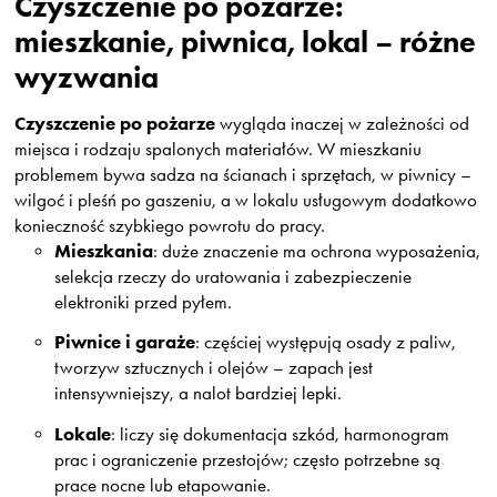
Czyszczenie po pożarze:
mieszkanie, piwnica, lokal – różne
wyzwania
Czyszczenie po pożarze
wygląda inaczej w zależności od
miejsca i rodzaju spalonych materiałów. W mieszkaniu
problemem bywa sadza na ścianach i sprzętach, w piwnicy –
wilgoć i pleśń po gaszeniu, a w lokalu usługowym dodatkowo
konieczność szybkiego powrotu do pracy.
Mieszkania
: duże znaczenie ma ochrona wyposażenia,
selekcja rzeczy do uratowania i zabezpieczenie
elektroniki przed pyłem.
Piwnice i garaże
: częściej występują osady z paliw,
tworzyw sztucznych i olejów – zapach jest
intensywniejszy, a nalot bardziej lepki.
Lokale
: liczy się dokumentacja szkód, harmonogram
prac i ograniczenie przestojów; często potrzebne są
prace nocne lub etapowanie.