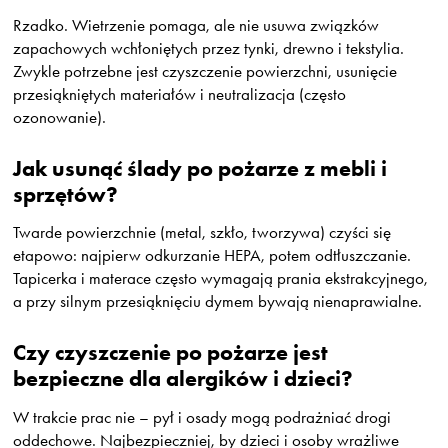
Rzadko. Wietrzenie pomaga, ale nie usuwa związków
zapachowych wchłoniętych przez tynki, drewno i tekstylia.
Zwykle potrzebne jest czyszczenie powierzchni, usunięcie
przesiąkniętych materiałów i neutralizacja (często
ozonowanie).
Jak usunąć ślady po pożarze z mebli i
sprzętów?
Twarde powierzchnie (metal, szkło, tworzywa) czyści się
etapowo: najpierw odkurzanie HEPA, potem odtłuszczanie.
Tapicerka i materace często wymagają prania ekstrakcyjnego,
a przy silnym przesiąknięciu dymem bywają nienaprawialne.
Czy czyszczenie po pożarze jest
bezpieczne dla alergików i dzieci?
W trakcie prac nie – pył i osady mogą podrażniać drogi
oddechowe. Najbezpieczniej, by dzieci i osoby wrażliwe