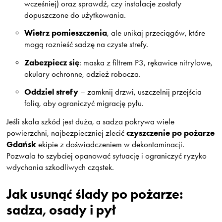
wcześniej) oraz sprawdź, czy instalacje zostały
dopuszczone do użytkowania.
Wietrz pomieszczenia
, ale unikaj przeciągów, które
mogą roznieść sadzę na czyste strefy.
Zabezpiecz się
: maska z filtrem P3, rękawice nitrylowe,
okulary ochronne, odzież robocza.
Oddziel strefy
– zamknij drzwi, uszczelnij przejścia
folią, aby ograniczyć migrację pyłu.
Jeśli skala szkód jest duża, a sadza pokrywa wiele
czyszczenie po pożarze
powierzchni, najbezpieczniej zlecić
Gdańsk
ekipie z doświadczeniem w dekontaminacji.
Pozwala to szybciej opanować sytuację i ograniczyć ryzyko
wdychania szkodliwych cząstek.
Jak usunąć ślady po pożarze:
sadza, osady i pył