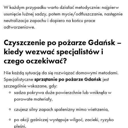
W każdym przypadku warto działać metodycznie: najpierw
usunięcie luźnej sadzy, potem mycie/odtłuszczanie, następnie
neutralizacja zapachu i dopiero na końcu prace
odtworzeniowe.
Czyszczenie po pożarze Gdańsk –
kiedy wezwać specjalistów i
czego oczekiwać?
Nie każdą sytuację da się rozwiązać domowymi metodami.
sprzątanie po pożarze Gdańsk
Specjalistyczne
jest
szczególnie wskazane, gdy:
sadza pokrywa duże powierzchnie lub wniknęła w
porowate materiały,
czujesz silny zapach spalenizny mimo wietrzenia,
po akcji gaśniczej występuje wilgoć, zacieki, ryzyko
pleśni,