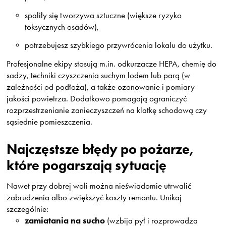
spaliły się tworzywa sztuczne (większe ryzyko
toksycznych osadów),
potrzebujesz szybkiego przywrócenia lokalu do użytku.
Profesjonalne ekipy stosują m.in. odkurzacze HEPA, chemię do
sadzy, techniki czyszczenia suchym lodem lub parą (w
zależności od podłoża), a także ozonowanie i pomiary
jakości powietrza. Dodatkowo pomagają ograniczyć
rozprzestrzenianie zanieczyszczeń na klatkę schodową czy
sąsiednie pomieszczenia.
Najczęstsze błędy po pożarze,
które pogarszają sytuację
Nawet przy dobrej woli można nieświadomie utrwalić
zabrudzenia albo zwiększyć koszty remontu. Unikaj
szczególnie:
zamiatania na sucho
(wzbija pył i rozprowadza