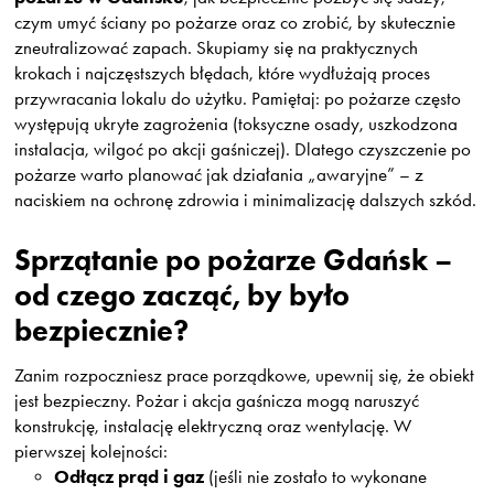
czym umyć ściany po pożarze oraz co zrobić, by skutecznie
zneutralizować zapach. Skupiamy się na praktycznych
krokach i najczęstszych błędach, które wydłużają proces
przywracania lokalu do użytku. Pamiętaj: po pożarze często
występują ukryte zagrożenia (toksyczne osady, uszkodzona
instalacja, wilgoć po akcji gaśniczej). Dlatego
czyszczenie po
pożarze
warto planować jak działania „awaryjne” – z
naciskiem na ochronę zdrowia i minimalizację dalszych szkód.
Sprzątanie po pożarze Gdańsk –
od czego zacząć, by było
bezpiecznie?
Zanim rozpoczniesz prace porządkowe, upewnij się, że obiekt
jest bezpieczny. Pożar i akcja gaśnicza mogą naruszyć
konstrukcję, instalację elektryczną oraz wentylację. W
pierwszej kolejności:
Odłącz prąd i gaz
(jeśli nie zostało to wykonane