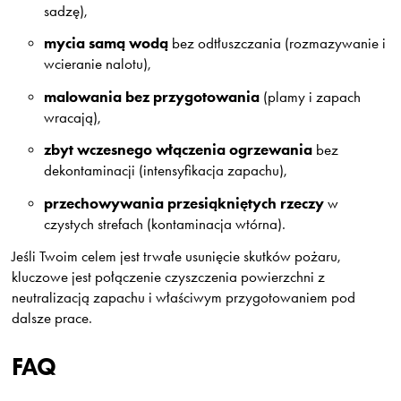
sadzę),
mycia samą wodą
bez odtłuszczania (rozmazywanie i
wcieranie nalotu),
malowania bez przygotowania
(plamy i zapach
wracają),
zbyt wczesnego włączenia ogrzewania
bez
dekontaminacji (intensyfikacja zapachu),
przechowywania przesiąkniętych rzeczy
w
czystych strefach (kontaminacja wtórna).
Jeśli Twoim celem jest trwałe usunięcie skutków pożaru,
kluczowe jest połączenie czyszczenia powierzchni z
neutralizacją zapachu i właściwym przygotowaniem pod
dalsze prace.
FAQ