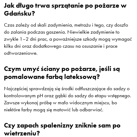
Jak długo trwa sprzątanie po pożarze w
Gdańsku?
Czas zależy od skali zadymienia, metrażu i tego, czy doszło
do zalania podczas gaszenia. Niewielkie zadymienie to
zwykle 1–2 dni prac, a poważniejsze szkody mogą wymagać
kilku dni oraz dodatkowego czasu na osuszanie i prace
odtworzeniowe.
Czym umyć ściany po pożarze, jeśli są
pomalowane farbą lateksową?
Najczęściej sprawdzają się środki odtłuszczające do sadzy o
kontrolowanym pH oraz gąbki do sadzy do etapu wstępnego.
Zawsze wykonaj próbę w mało widocznym miejscu, bo
niektóre farby mogą się matowić lub odbarwiać.
Czy zapach spalenizny zniknie sam po
wietrzeniu?