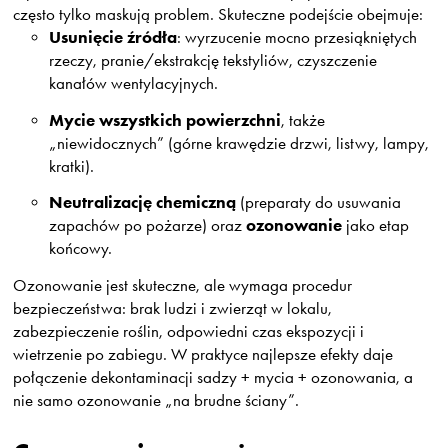
często tylko maskują problem. Skuteczne podejście obejmuje:
Usunięcie źródła
: wyrzucenie mocno przesiąkniętych
rzeczy, pranie/ekstrakcję tekstyliów, czyszczenie
kanałów wentylacyjnych.
Mycie wszystkich powierzchni
, także
„niewidocznych” (górne krawędzie drzwi, listwy, lampy,
kratki).
Neutralizację chemiczną
(preparaty do usuwania
ozonowanie
zapachów po pożarze) oraz
jako etap
końcowy.
Ozonowanie jest skuteczne, ale wymaga procedur
bezpieczeństwa: brak ludzi i zwierząt w lokalu,
zabezpieczenie roślin, odpowiedni czas ekspozycji i
wietrzenie po zabiegu. W praktyce najlepsze efekty daje
połączenie dekontaminacji sadzy + mycia + ozonowania, a
nie samo ozonowanie „na brudne ściany”.